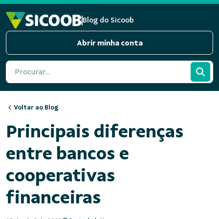
Pular para o Conteúdo principal
Blog do Sicoob
Abrir minha conta
Voltar ao Blog
Principais diferenças
entre bancos e
cooperativas
financeiras