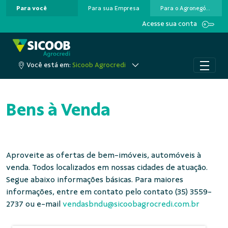
Para você
Para sua Empresa
Para o Agronegócio
Pular para o Conteúdo principal
Acesse sua conta
Você está em:
Sicoob Agrocredi
Bens à Venda
Aproveite as ofertas de bem-imóveis, automóveis à
venda. Todos localizados em nossas cidades de atuação.
Segue abaixo informações básicas. Para maiores
informações, entre em contato pelo contato (35) 3559-
2737 ou e-mail
vendasbndu@sicoobagrocredi.com.br