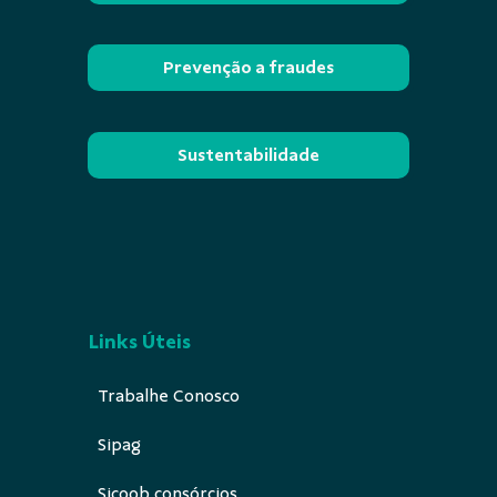
Prevenção a fraudes
Sustentabilidade
Links Úteis
Trabalhe Conosco
Sipag
Sicoob consórcios