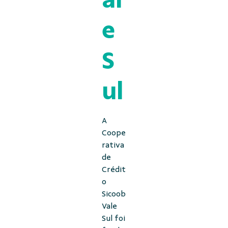
e
S
ul
A
Coope
rativa
de
Crédit
o
Sicoob
Vale
Sul foi