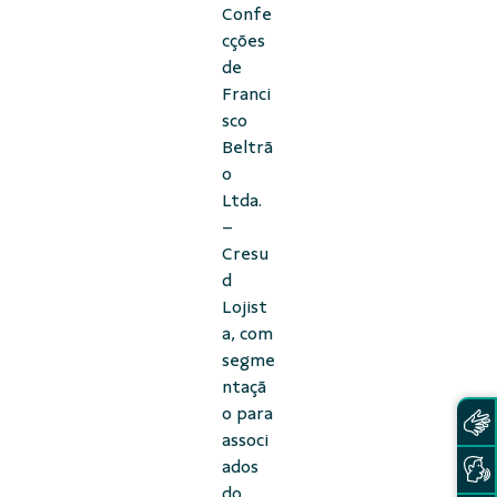
Confe
cções
de
Franci
sco
Beltrã
o
Ltda.
–
Cresu
d
Lojist
a, com
segme
ntaçã
o para
associ
ados
do