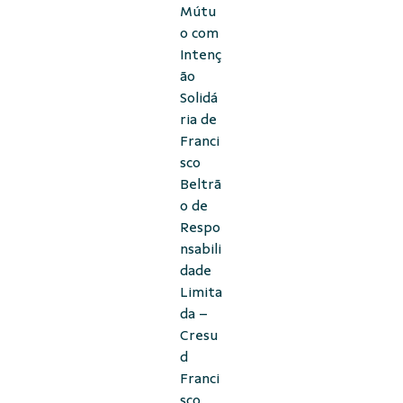
Mútu
o com
Intenç
ão
Solidá
ria de
Franci
sco
Beltrã
o de
Respo
nsabili
dade
Limita
da –
Cresu
d
Franci
sco