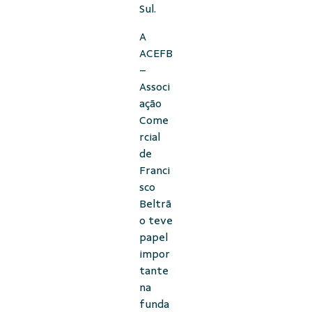
Sul.
A
ACEFB
–
Associ
ação
Come
rcial
de
Franci
sco
Beltrã
o teve
papel
impor
tante
na
funda