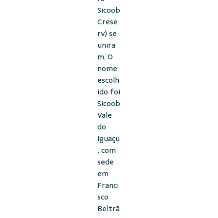
Sicoob
Crese
rv) se
unira
m. O
nome
escolh
ido foi
Sicoob
Vale
do
Iguaçu
, com
sede
em
Franci
sco
Beltrã