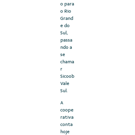
o para
o Rio
Grand
e do
Sul,
passa
ndo a
se
chama
r
Sicoob
Vale
Sul.
A
coope
rativa
conta
hoje