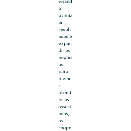
visand
o
otimiz
ar
result
ados e
expan
dir os
negóci
os
para
melho
r
atend
er os
associ
ados,
as
coope