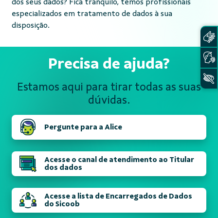
dos seus dados? Fica tranquilo, temos profissionais
especializados em tratamento de dados à sua
disposição.
Precisa de ajuda?
Estamos aqui para tirar todas
as suas
dúvidas.
Pergunte para a Alice
Acesse o canal de atendimento ao Titular
dos dados
Acesse a lista de Encarregados de Dados
do Sicoob