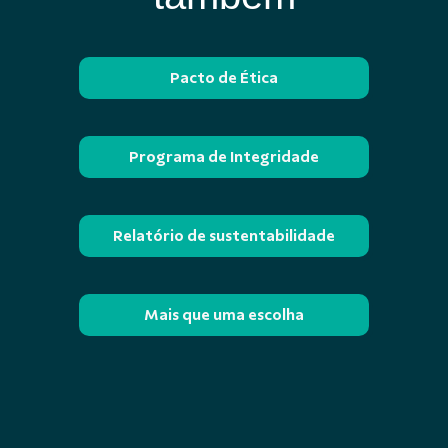
Pacto de Ética
Programa de Integridade
Relatório de sustentabilidade
Mais que uma escolha