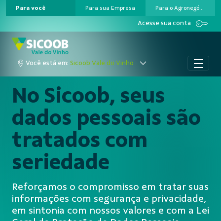
Para você
Para sua Empresa
Para o Agronegócio
Pular para o Conteúdo principal
Acesse sua conta
Você está em:
Sicoob Vale do Vinho
No Sicoob, seus
dados pessoais são
tratados com
seriedade
Reforçamos o compromisso em tratar suas
informações com segurança e privacidade,
em sintonia com nossos valores e com a Lei