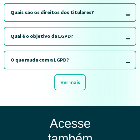
Quais são os direitos dos titulares?
Qual é o objetivo da LGPD?
O que muda com a LGPD?
Ver mais
Acesse
também