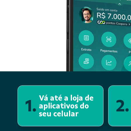
Vá até a loja de
1.
2.
aplicativos do
seu celular