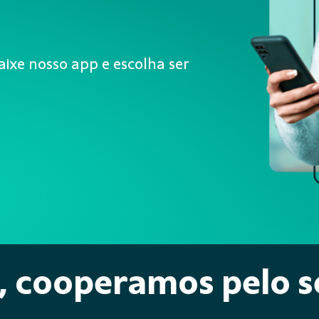
aixe nosso app e escolha ser
, cooperamos pelo s