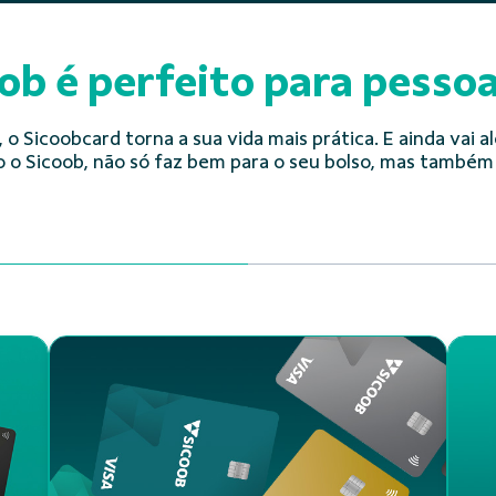
ob é perfeito para pesso
, o Sicoobcard torna a sua vida mais prática. E ainda va
o o Sicoob, não só faz bem para o seu bolso, mas também