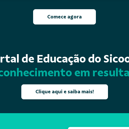
Comece agora
rtal de Educação do Sico
conhecimento em result
Clique aqui e saiba mais!