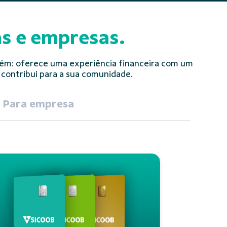
as e empresas.
i além: oferece uma experiência financeira com um
 contribui para a sua comunidade.
Para empresa