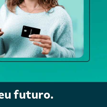
eu futuro.