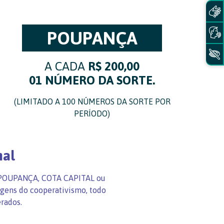
POUPANÇA
A CADA
R$ 200,00
01 NÚMERO DA SORTE.
(LIMITADO A 100 NÚMEROS DA SORTE POR
PERÍODO)
nal
em POUPANÇA, COTA CAPITAL ou
agens do cooperativismo, todo
rados.