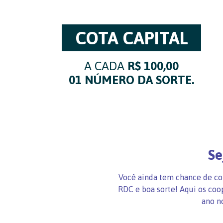
COTA CAPITAL
A CADA
R$ 100,00
01 NÚMERO DA SORTE.
Se
Você ainda tem chance de co
RDC e boa sorte! Aqui os coo
ano n