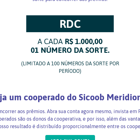
RDC
A CADA
R$ 1.000,00
01 NÚMERO DA SORTE.
(LIMITADO A 100 NÚMEROS DA SORTE POR
PERÍODO)
ja um cooperado do Sicoob Meridio
ncorrer aos prêmios. Abra sua conta agora mesmo, invista 
perados são os donos da cooperativa, e por isso, além das vant
osso resultado é distribuído proporcionalmente entre os coope