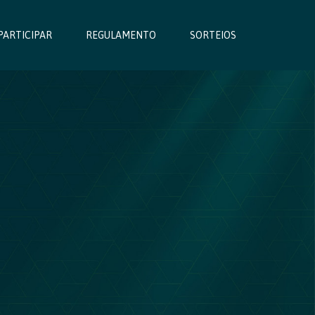
PARTICIPAR
PARTICIPAR
REGULAMENTO
REGULAMENTO
SORTEIOS
SORTEIOS