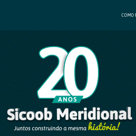
COMO 
COMO 