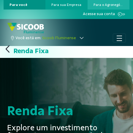
Para você
Para sua Empresa
Para o Agronegócio
Pular para o Conteúdo principal
Acesse sua conta
Você está em:
Sicoob Fluminense
Renda Fixa
Renda Fixa
Explore um investimento