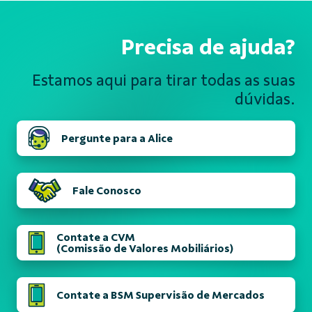
Precisa de ajuda?
Estamos aqui para tirar todas
as suas
dúvidas.
Pergunte para a Alice
Fale Conosco
Contate a CVM
(Comissão de Valores Mobiliários)
Contate a BSM Supervisão de Mercados