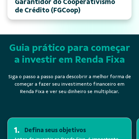
Garantidor do Cooperativismo
de Crédito (FGCoop)
Guia prático para começar
a investir em Renda Fixa
Siga o passo a passo para descobrir a melhor forma de
começar a fazer seu investimento financeiro em
Renda Fixa e ver seu dinheiro se multiplicar.
1.
Defina seus objetivos