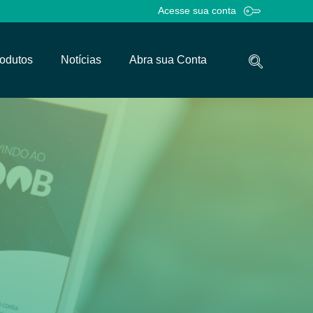
Acesse sua conta
odutos
Notícias
Abra sua Conta