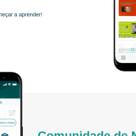
meçar a aprender!
Comunidade de 