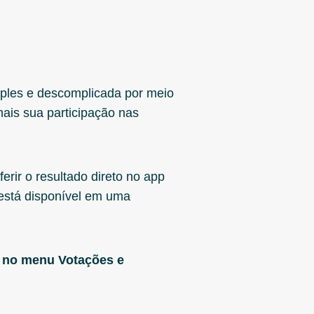
mples e descomplicada por meio
mais sua participação nas
erir o resultado direto no app
 está disponível em uma
e no menu Votações e