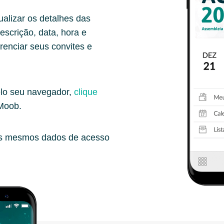
alizar os detalhes das
scrição, data, hora e
erenciar seus convites e
lo seu navegador,
clique
 Moob.
os mesmos dados de acesso