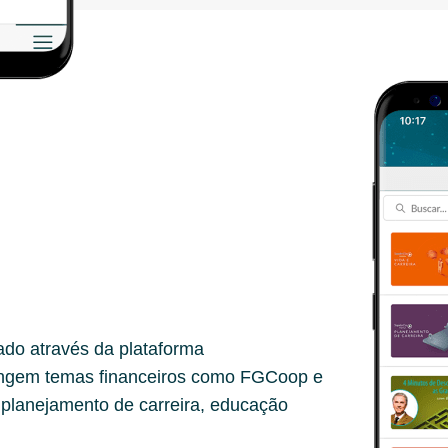
cado através da plataforma
angem temas financeiros como FGCoop e
planejamento de carreira, educação