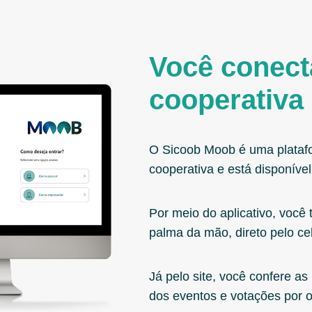
Você conec
cooperativa 
O Sicoob Moob é uma plataf
cooperativa e está disponível
Por meio do aplicativo, você
palma da mão, direto pelo cel
Já pelo site, você confere as
dos eventos e votações por o