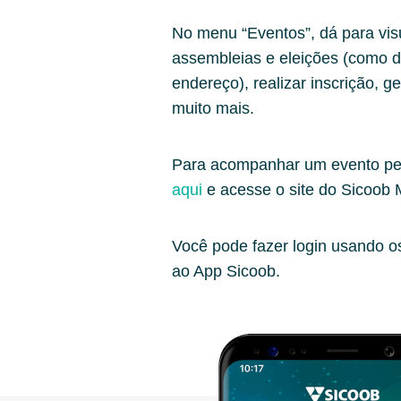
No menu “Eventos”, dá para visu
assembleias e eleições (como de
endereço), realizar inscrição, g
muito mais.
Para acompanhar um evento pe
aqui
e acesse o site do Sicoob
Você pode fazer login usando 
ao App Sicoob.