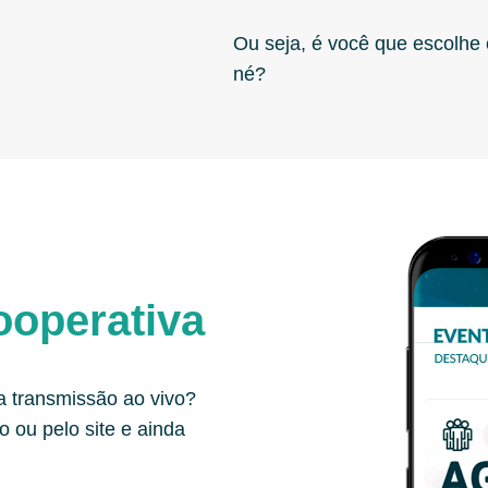
Ou seja, é você que escolhe 
né?
ooperativa
a transmissão ao vivo?
o ou pelo site e ainda