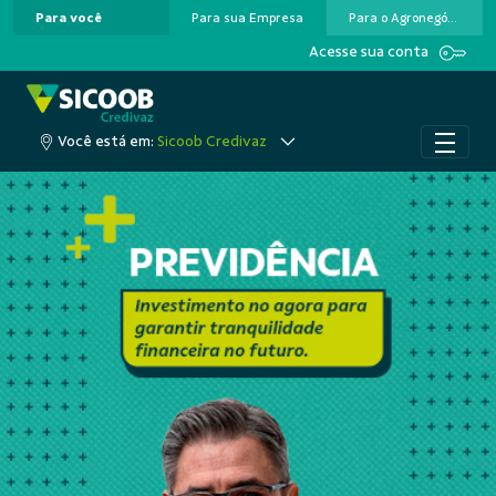
Para você
Para sua Empresa
Para o Agronegócio
Pular para o Conteúdo principal
Acesse sua conta
Você está em:
Sicoob Credivaz