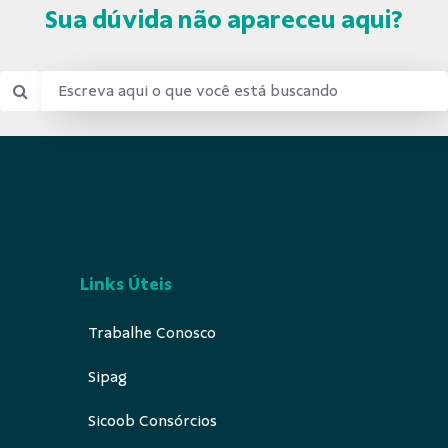
Sua dúvida não apareceu aqui?
Links Úteis
Trabalhe Conosco
Sipag
Sicoob Consórcios