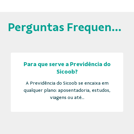
Perguntas Frequentes
Para que serve a Previdência do
Sicoob?
A Previdência do Sicoob se encaixa em
qualquer plano: aposentadoria, estudos,
viagens ou até...