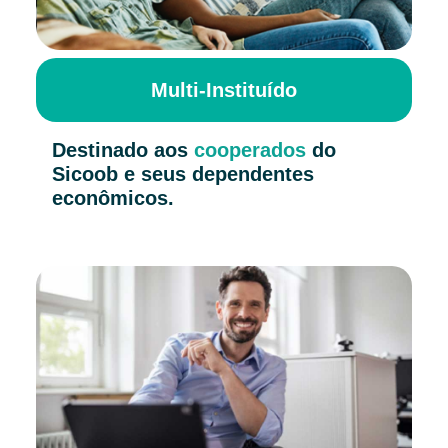
Multi-Instituído
Destinado aos
cooperados
do
Sicoob e seus dependentes
econômicos.