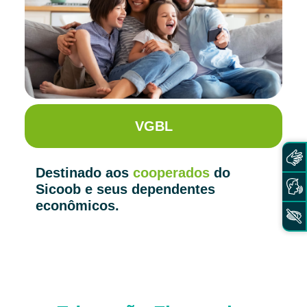
VGBL
Destinado aos
cooperados
do
Sicoob e seus dependentes
econômicos.