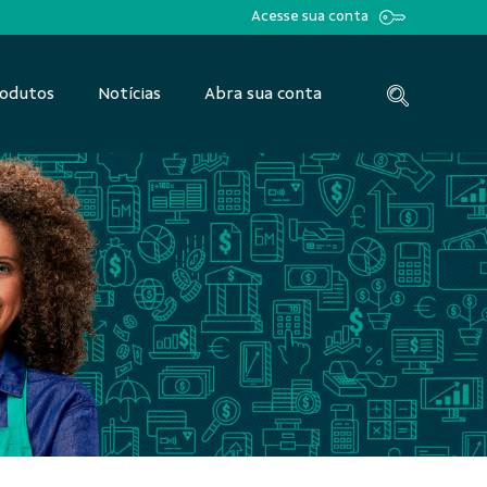
Acesse sua conta
odutos
Notícias
Abra sua conta