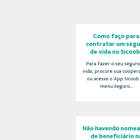
Como faço para
contratar um seg
de vida no Sicoob
Para fazer o seu seguro
vida, procure sua cooper
ou acesse o App Sicoob
menu Seguro...
Não havendo nomea
de beneficiário n