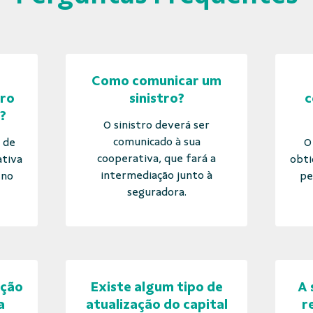
Como comunicar um
uro
sinistro?
c
?
O sinistro deverá ser
comunicado à sua
 de
O
cooperativa, que fará a
ativa
obti
intermediação junto à
 no
pe
seguradora.
ção
Existe algum tipo de
A 
a
atualização do capital
r