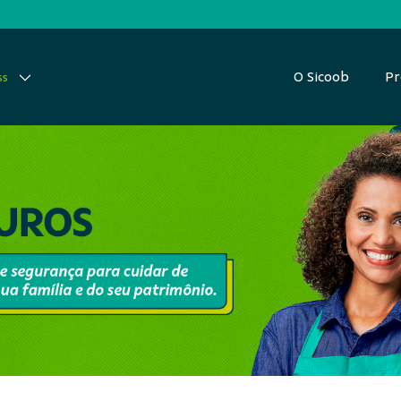
O Sicoob
Pr
ss