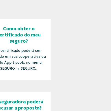
Como obter o
ertificado do meu
seguro?
 certificado poderá ser
do em sua cooperativa ou
lo App Sicoob, no menu:
SEGURO → SEGURO...
seguradora poderá
ecusar a proposta?