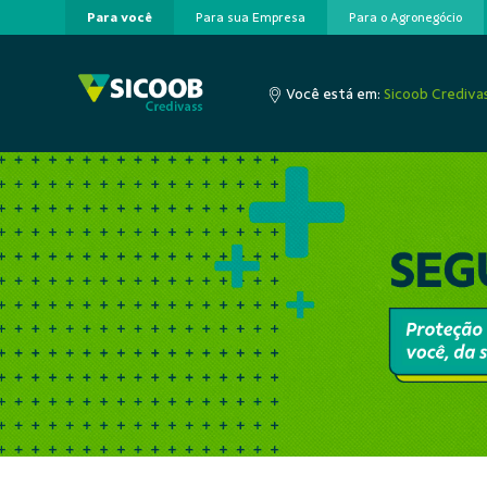
Para você
Para sua Empresa
Para o Agronegócio
Pular para o Conteúdo principal
Você está em:
Sicoob Crediva