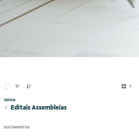
0 de 1 Itens selecionados
Início
Editais Assembleias
DOCUMENTOS