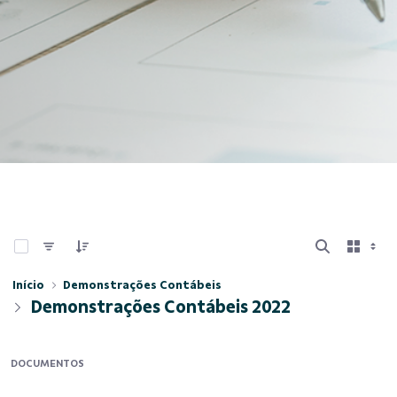
0 de 3 Itens selecionados
Início
Demonstrações Contábeis
Demonstrações Contábeis 2022
DOCUMENTOS