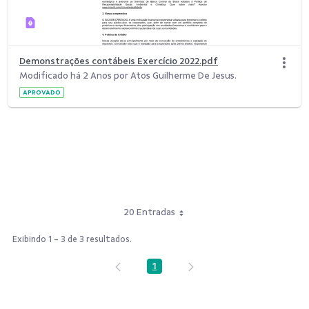
Demonstrações contábeis Exercício 2022.pdf
Modificado há 2 Anos por Atos Guilherme De Jesus.
APROVADO
20 Entradas
Exibindo 1 - 3 de 3 resultados.
1
Página