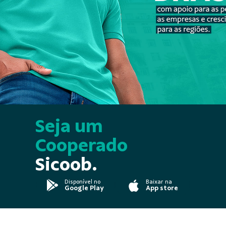
Seja um
Cooperado
Sicoob.
Disponível no
Baixar na
Google Play
App store