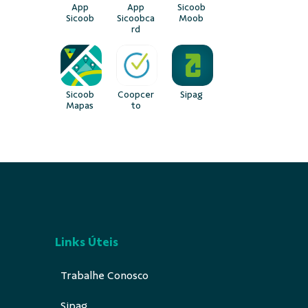
App
App
Sicoob
Sicoob
Sicoobca
Moob
rd
Sicoob
Coopcer
Sipag
Mapas
to
Links Úteis
Trabalhe Conosco
Sipag