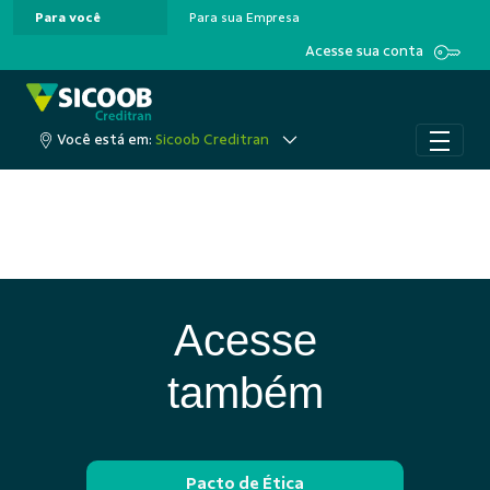
Para você
Para sua Empresa
Pular para o Conteúdo principal
Acesse sua conta
Você está em:
Sicoob Creditran
Acesse
também
Pacto de Ética