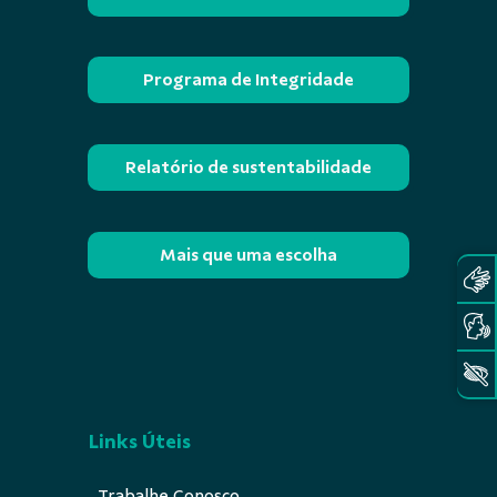
Programa de Integridade
Relatório de sustentabilidade
Mais que uma escolha
Links Úteis
Trabalhe Conosco