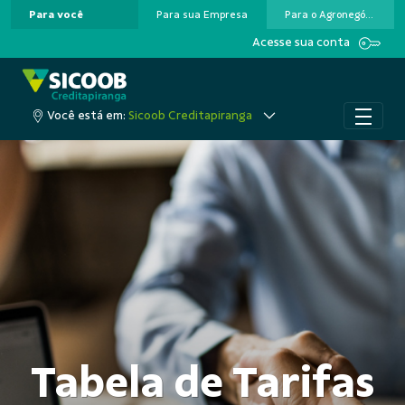
Para você
Para sua Empresa
Para o Agronegócio
Pular para o Conteúdo principal
Acesse sua conta
Você está em:
Sicoob Creditapiranga
Tabela de Tarifas