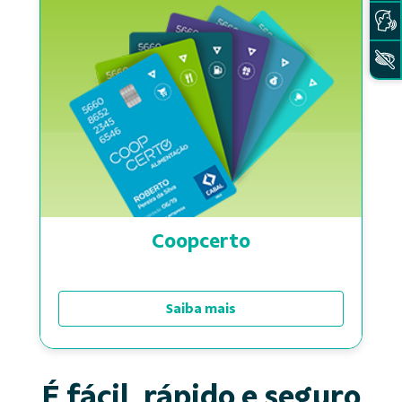
Coopcerto
Saiba mais
É fácil, rápido e seguro