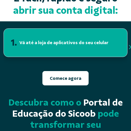
abrir sua conta digital:
1.
Vá até a loja de aplicativos do seu celular
Comece agora
Descubra como o
Portal de
Educação do Sicoob
pode
transformar seu