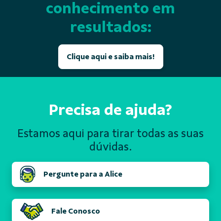
conhecimento em
resultados:
Clique aqui e saiba mais!
Precisa de ajuda?
Estamos aqui para tirar todas
as suas
dúvidas.
Pergunte para a Alice
Fale Conosco