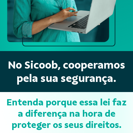
No Sicoob, cooperamos
pela sua segurança.
Entenda porque essa lei faz
a diferença na hora de
proteger os seus direitos.