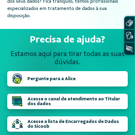
dos seus dados? Fica tranquilo, temos profissionais
especializados em tratamento de dados à sua
disposição.
Precisa de ajuda?
Estamos aqui para tirar todas
as suas
dúvidas.
Pergunte para a Alice
Acesse o canal de atendimento ao Titular
dos dados
Acesse a lista de Encarregados de Dados
do Sicoob