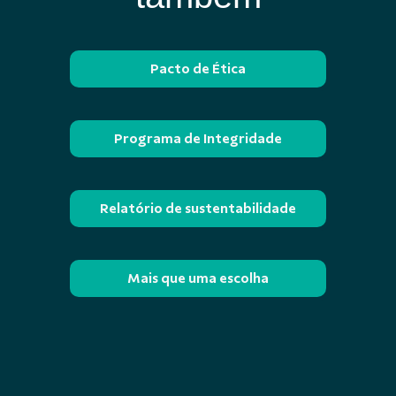
Pacto de Ética
Programa de Integridade
Relatório de sustentabilidade
Mais que uma escolha