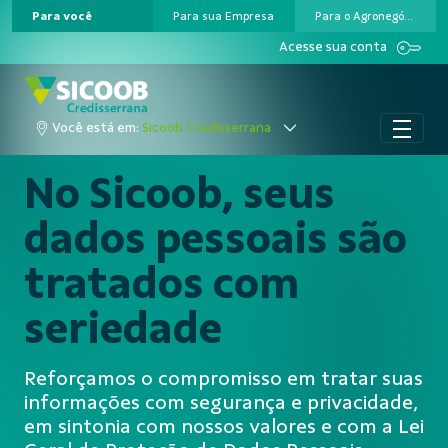
Para você
Para sua Empresa
Para o Agronegócio
Pular para o Conteúdo principal
Acesse sua conta
Você está em:
Sicoob Credisserrana
No Sicoob, seus
dados pessoais são
tratados com
seriedade
Reforçamos o compromisso em tratar suas
informações com segurança e privacidade,
em sintonia com nossos valores e com a Lei