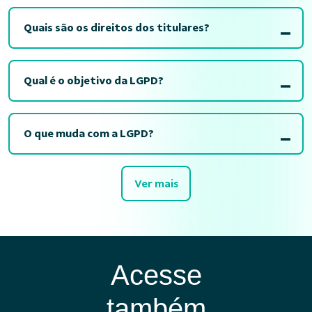
Quais são os direitos dos titulares?
Qual é o objetivo da LGPD?
O que muda com a LGPD?
Ver mais
Acesse
também