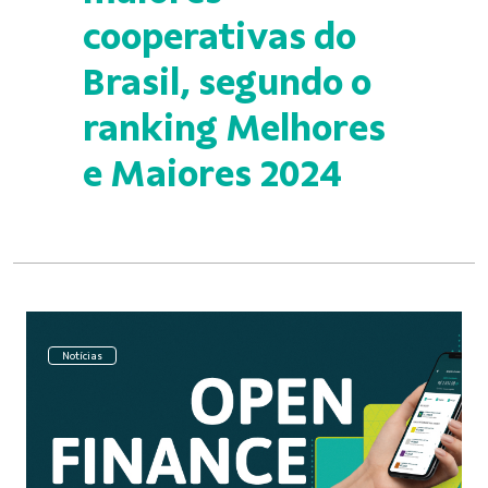
cooperativas do
Brasil, segundo o
ranking Melhores
e Maiores 2024
Notícias