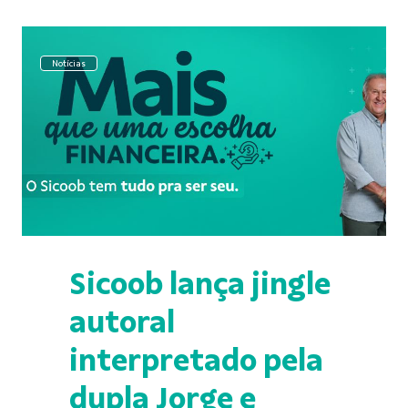
Notícias
Sicoob lança jingle
autoral
interpretado pela
dupla Jorge e