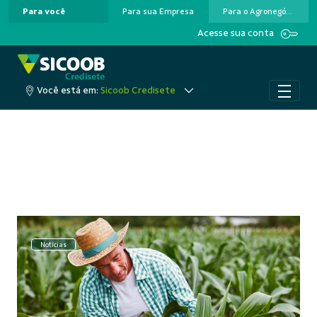
Para você
Para sua Empresa
Para o Agronegócio
Pular para o Conteúdo principal
Acesse sua conta
Você está em:
Sicoob Credisete
Notícias