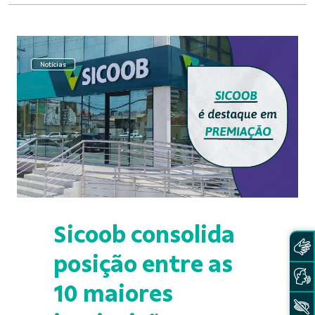
Notícias
Sicoob consolida
posição entre as
10 maiores