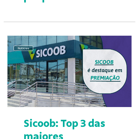
Notícias
Sicoob: Top 3 das
maiores