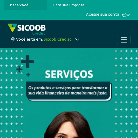
Para você
Para sua Empresa
Pular para o Conteúdo principal
Acesse sua conta
Você está em:
Sicoob Credisc