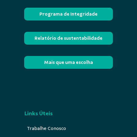
Programa de Integridade
Relatório de sustentabilidade
Mais que uma escolha
Links Úteis
Trabalhe Conosco