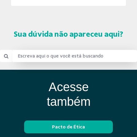
Sua dúvida não apareceu aqui?
Acesse
também
Pacto de Ética