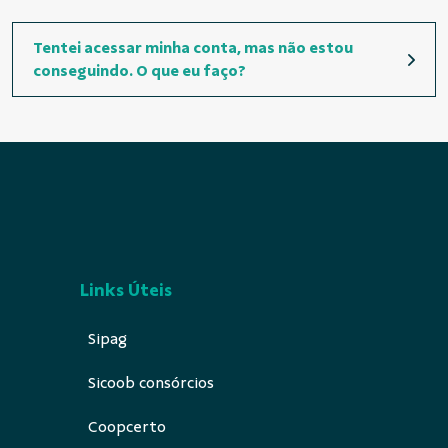
Tentei acessar minha conta, mas não estou
conseguindo. O que eu faço?
Links Úteis
Sipag
Sicoob consórcios
Coopcerto