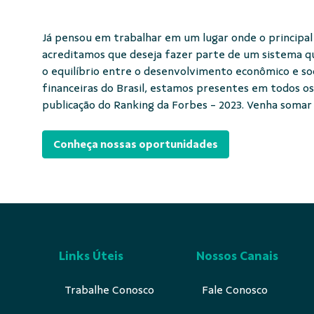
Já pensou em trabalhar em um lugar onde o principal 
acreditamos que deseja fazer parte de um sistema qu
o equilíbrio entre o desenvolvimento econômico e so
financeiras do Brasil, estamos presentes em todos os
publicação do Ranking da Forbes - 2023. Venha somar 
Conheça nossas oportunidades
Links Úteis
Nossos Canais
Trabalhe Conosco
Fale Conosco