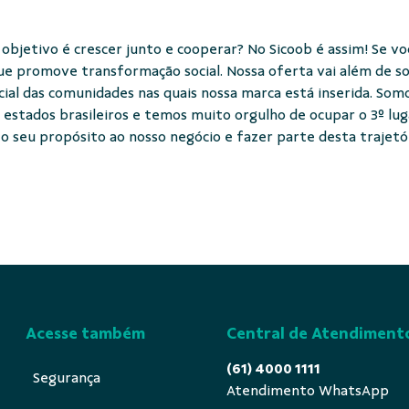
objetivo é crescer junto e cooperar? No Sicoob é assim! Se v
e promove transformação social. Nossa oferta vai além de so
cial das comunidades nas quais nossa marca está inserida. So
 estados brasileiros e temos muito orgulho de ocupar o 3º lu
o seu propósito ao nosso negócio e fazer parte desta trajetóri
Acesse também
Central de Atendiment
(61) 4000 1111
Segurança
Atendimento WhatsApp