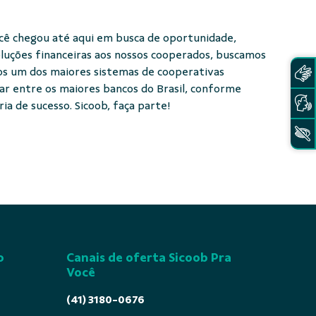
ocê chegou até aqui em busca de oportunidade,
luções financeiras aos nossos cooperados, buscamos
mos um dos maiores sistemas de cooperativas
gar entre os maiores bancos do Brasil, conforme
a de sucesso. Sicoob, faça parte!
o
Canais de oferta Sicoob Pra
Você
(41) 3180-0676