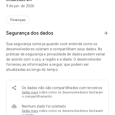
9 de jun. de 2026
Finanças
Segurança dos dados
arrow_forward
Sua segurança começa quando você entende como os
desenvolvedores coletam e compartilham seus dados. As
práticas de segurança e privacidade de dados podem variar
de acordo com o uso, a região e a idade. O desenvolvedor
forneceu as informações a seguir, que podem ser
atualizadas ao longo do tempo.
Os dados não são compartilhados com terceiros
Saiba mais
sobre como os desenvolvedores declaram
o compartilhamento
Nenhum dado foi coletado
Saiba mais
sobre como os desenvolvedores declaram