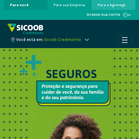
Para você
Para sua Empresa
Para o Agronegócio
Pular para o Conteúdo principal
Acesse sua conta
Você está em:
Sicoob Credimonte