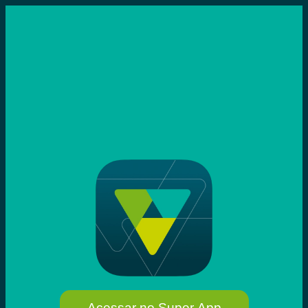
Acessar no Super App