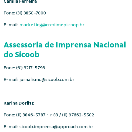
Camila Ferreira
Fone: (31) 3850-7000
E-mail:
marketing@credimepi.coop.br
Assessoria de Imprensa Nacional
do Sicoob
Fone: (61) 3217-5793
E-mail:
jornalismo@sicoob.com.br
Karina
Dorlitz
Fone: (11) 3846-5787 • r 83 / (11) 97662-5502
E-mail:
sicoob.imprensa@approach.com.br