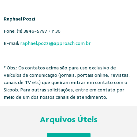
Raphael Pozzi
Fone: (11) 3846-5787 • r 30
E-mail:
raphael.pozzi@approach.com.br
* Obs.: Os contatos acima são para uso exclusivo de
veículos de comunicação (jornais, portais online, revistas,
canais de TV etc) que queiram entrar em contato com o
Sicoob. Para outras solicitações, entre em contato por
meio de um dos nossos canais de atendimento.
Arquivos Úteis