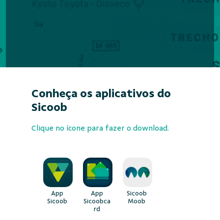
Conheça os aplicativos do
Sicoob
Clique no ícone para fazer o download.
App
App
Sicoob
Sicoob
Sicoobca
Moob
rd