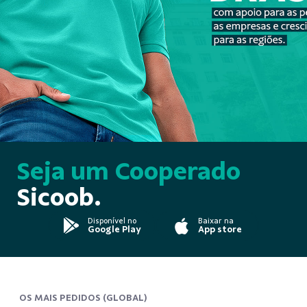
Seja um Cooperado
Sicoob.
Disponível no
Baixar na
Google Play
App store
OS MAIS PEDIDOS (GLOBAL)