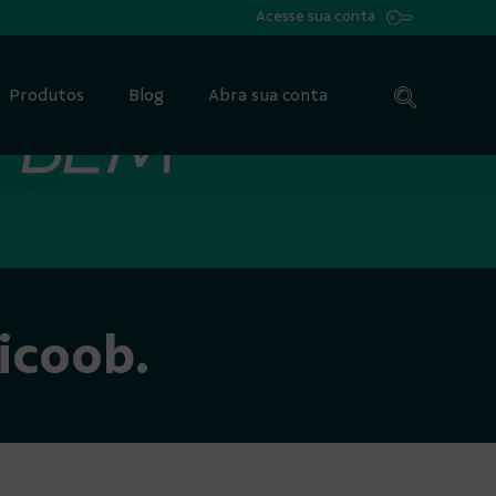
Acesse sua conta
Produtos
Blog
Abra sua conta
controle das dec
icoob.