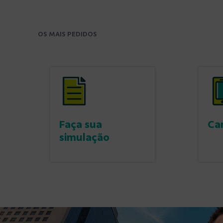
OS MAIS PEDIDOS
Faça sua
Can
simulação