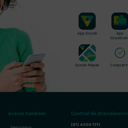
App Sicoob
App
Sicoobcar
Sicoob Mapas
Coopcert
Acesse também
Central de Atendiment
(61) 4000 1111
Segurança
Atendimento WhatsApp