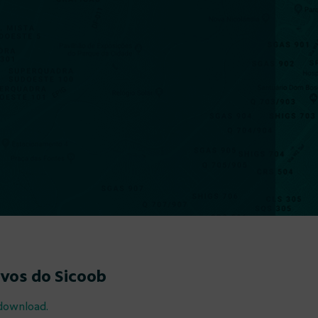
ivos do Sicoob
 download.