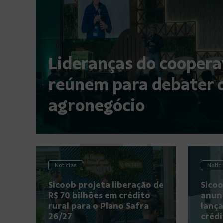
Lideranças do coopera
reúnem para debater o
agronegócio
Notícias
Notíc
Sicoob projeta liberação de
Sicoo
R$ 70 bilhões em crédito
anunc
rural para o Plano Safra
lanç
26/27
crédi