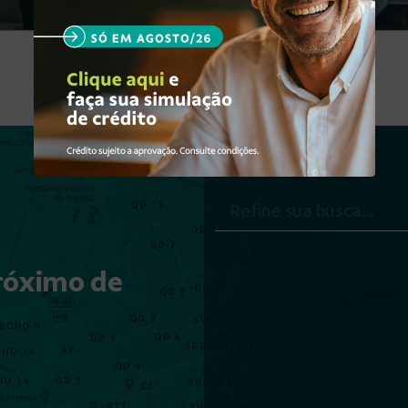
Veja mais
róximo de