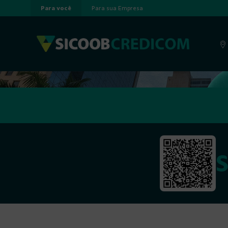
Para você
Para sua Empresa
Pular para o Conteúdo principal
A cooperação que