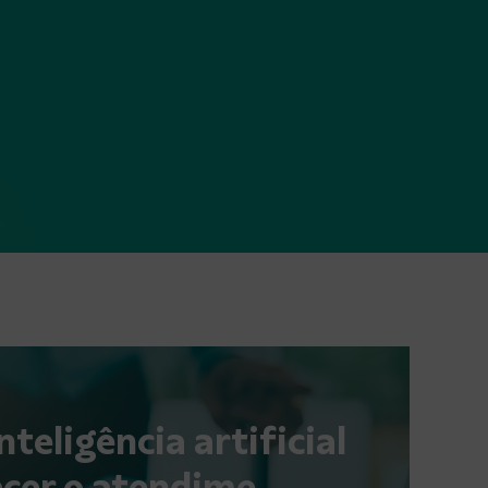
nteligência artificial
cer o atendime...