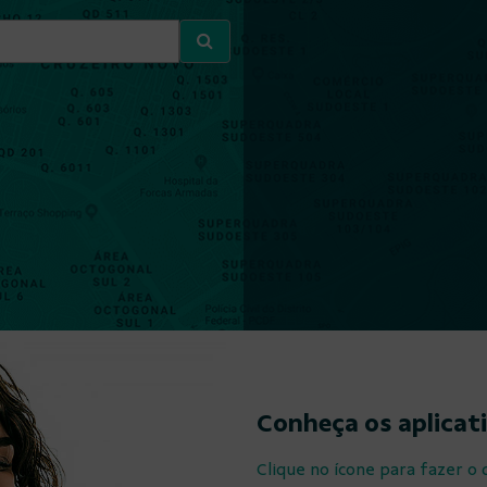
Conheça os aplicat
Clique no ícone para fazer o