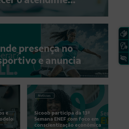
nde presença no
esportivo e anuncia
Notícias
os e
Sicoob participa da 13ª
modelo
Semana ENEF com foco em
conscientização econômica