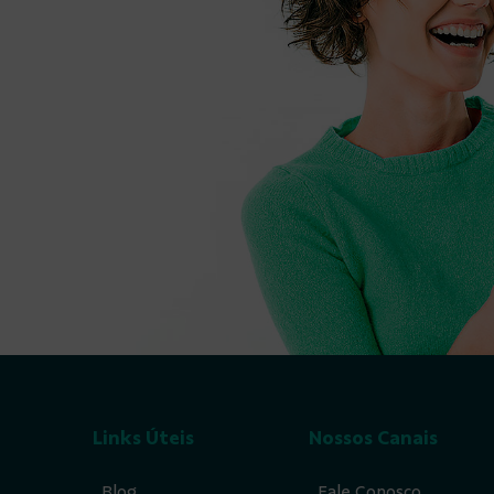
Links Úteis
Nossos Canais
Blog
Fale Conosco