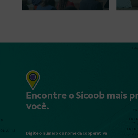
Encontre o Sicoob mais p
você.
Digite o número ou nome da cooperativa