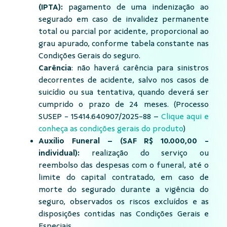
(IPTA):
pagamento de uma indenização ao
segurado em caso de invalidez permanente
total ou parcial por acidente, proporcional ao
grau apurado, conforme tabela constante nas
Condições Gerais do seguro.
Carência
: não haverá carência para sinistros
decorrentes de acidente, salvo nos casos de
suicídio ou sua tentativa, quando deverá ser
cumprido o prazo de 24 meses. (Processo
SUSEP - 15414.640907/2025-88 –
Clique aqui e
conheça as condições gerais do produto
)
Auxílio Funeral – (SAF R$ 10.000,00 -
individual):
realização do serviço ou
reembolso das despesas com o funeral, até o
limite do capital contratado, em caso de
morte do segurado durante a vigência do
seguro, observados os riscos excluídos e as
disposições contidas nas Condições Gerais e
Especiais.