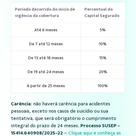
Período decorrido do início de
Percentual do
vigência da cobertura
Capital Segurado
Até 6 meses
5%
De 7 até 12 meses
10%
De 13 até 18 meses
15%
De 19 até 24 meses
20%
A partir de 25 meses
100%
Carência
: não haverá carência para acidentes
pessoais, exceto nos casos de suicídio ou sua
tentativa, que será obrigatório o cumprimento
integral do prazo de 24 meses.
Processo SUSEP -
15414.640908/2025-22
–
Clique aqui e conheça as