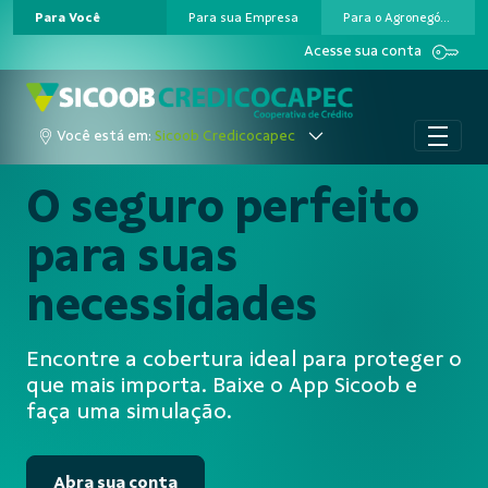
Para Você
Para sua Empresa
Para o Agronegócio
Pular para o Conteúdo principal
Acesse sua conta
Você está em:
Sicoob Credicocapec
O seguro perfeito
para suas
necessidades
Encontre a cobertura ideal para proteger o
que mais importa. Baixe o App Sicoob e
faça uma simulação.
Abra sua conta