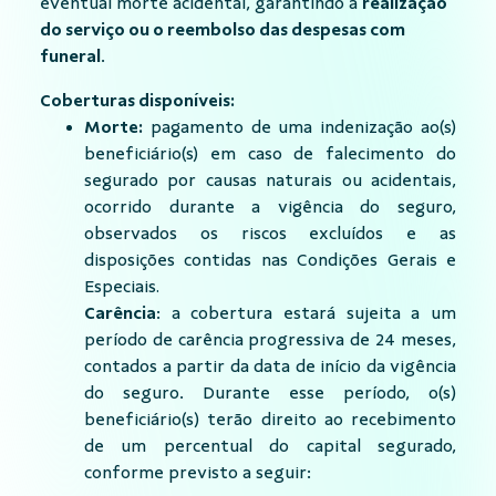
eventual morte acidental, garantindo a
realização
do serviço ou o reembolso das despesas com
funeral
.
Coberturas disponíveis:
Morte:
pagamento de uma indenização ao(s)
beneficiário(s) em caso de falecimento do
segurado por causas naturais ou acidentais,
ocorrido durante a vigência do seguro,
observados os riscos excluídos e as
disposições contidas nas Condições Gerais e
Especiais.
Carência
: a cobertura estará sujeita a um
período de carência progressiva de 24 meses,
contados a partir da data de início da vigência
do seguro. Durante esse período, o(s)
beneficiário(s) terão direito ao recebimento
de um percentual do capital segurado,
conforme previsto a seguir: