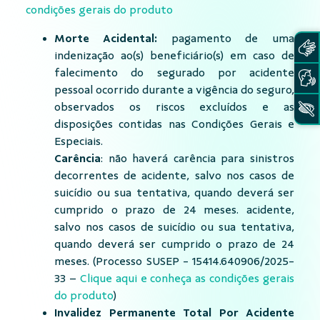
condições gerais do produto
Morte Acidental:
pagamento de uma
indenização ao(s) beneficiário(s) em caso de
falecimento do segurado por acidente
pessoal ocorrido durante a vigência do seguro,
observados os riscos excluídos e as
disposições contidas nas Condições Gerais e
Especiais.
Carência
: não haverá carência para sinistros
decorrentes de acidente, salvo nos casos de
suicídio ou sua tentativa, quando deverá ser
cumprido o prazo de 24 meses. acidente,
salvo nos casos de suicídio ou sua tentativa,
quando deverá ser cumprido o prazo de 24
meses. (Processo SUSEP - 15414.640906/2025-
33 –
Clique aqui e conheça as condições gerais
do produto
)
Invalidez Permanente Total Por Acidente