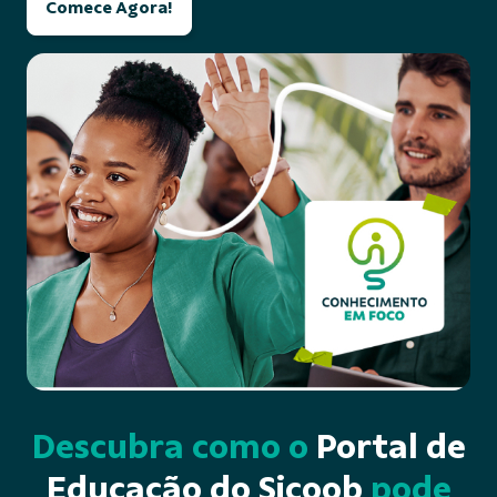
Comece Agora!
Descubra como o
Portal de
Educação do Sicoob
pode