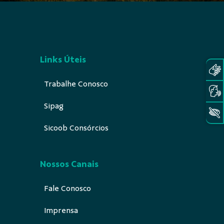
Em breve novidades
Links Úteis
Trabalhe Conosco
Sipag
Sicoob Consórcios
Nossos Canais
Fale Conosco
Imprensa