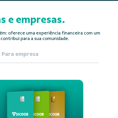
as e empresas.
i além: oferece uma experiência financeira com um
 contribui para a sua comunidade.
Para empresa