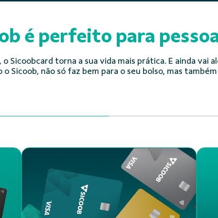
ob é perfeito para pesso
, o Sicoobcard torna a sua vida mais prática. E ainda va
o o Sicoob, não só faz bem para o seu bolso, mas também