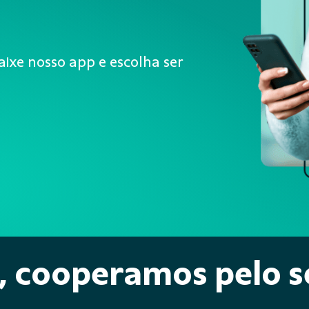
aixe nosso app e escolha ser
, cooperamos pelo s