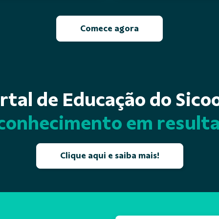
Comece agora
rtal de Educação do Sico
conhecimento em result
Clique aqui e saiba mais!