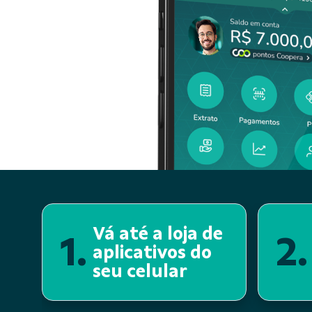
Vá até a loja de
1.
2.
aplicativos do
seu celular