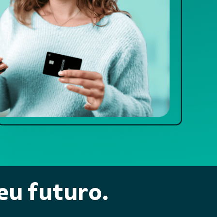
eu futuro.