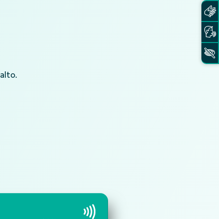
alto.