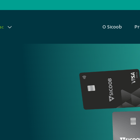
O Sicoob
Pr
sc