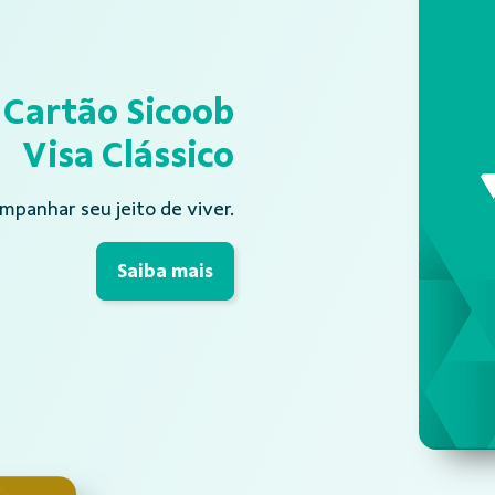
Cartão Sicoob
Visa Clássico
mpanhar seu jeito de viver.
Saiba mais