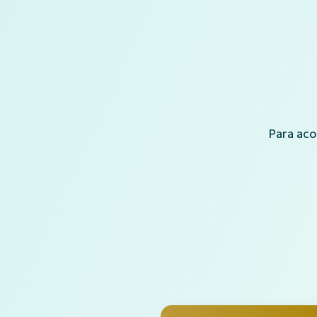
Para aco