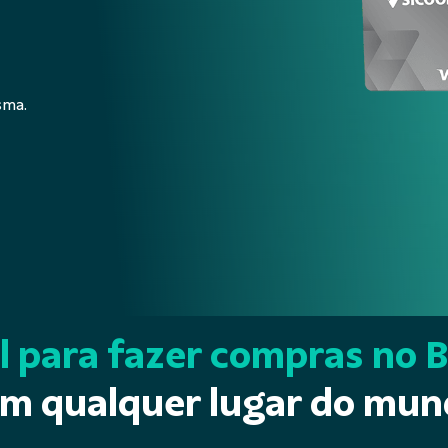
sma.
l para fazer compras no B
m qualquer lugar do mu