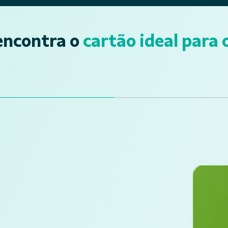
encontra o
cartão ideal para o