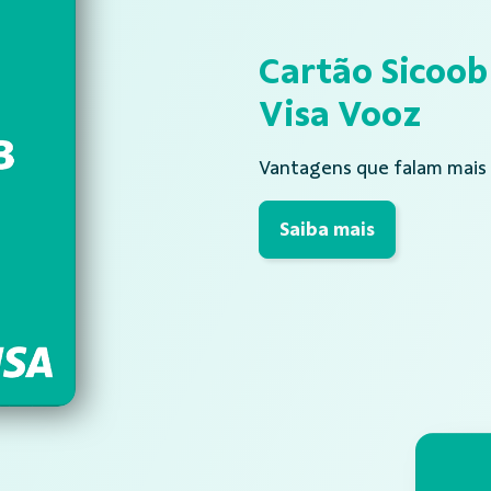
Cartão Sicoob
Visa Vooz
Vantagens que falam mais 
Saiba mais