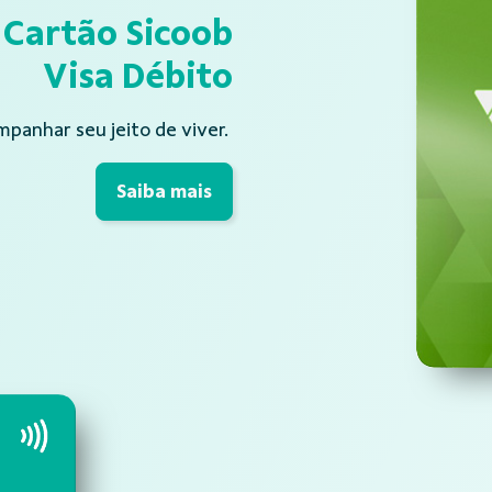
Cartão Sicoob
Visa Débito
mpanhar seu jeito de viver.
Saiba mais