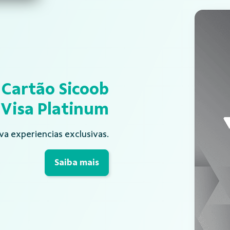
Cartão Sicoob
Visa Platinum
va experiencias exclusivas.
Saiba mais