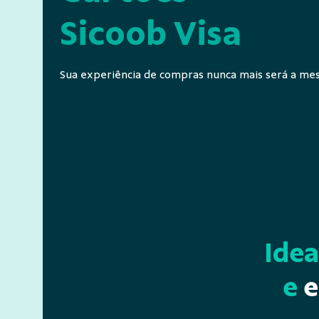
Sicoob Visa
Sua experiência de compras nunca mais será a me
Idea
e
e