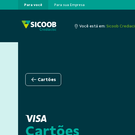
Para você
Para sua Empresa
Pular para o Conteúdo principal
Você está em:
Sicoob Crediaci
Cartões
Cartões