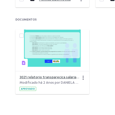
DOCUMENTOS
3021 relatorio transparecica salarial 1sem2024.pdf
Modificado há 2 Anos por DANIELA DE MAGALHAES MENDES PEREIRA.
APROVADO