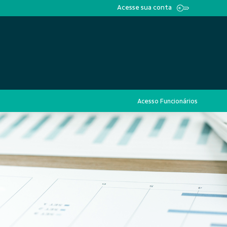
Acesse sua conta
Acesso Funcionários