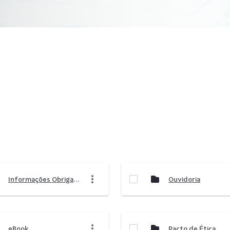
Informações Obrigatórias
Ouvidoria
eBook
Pacto de Ética