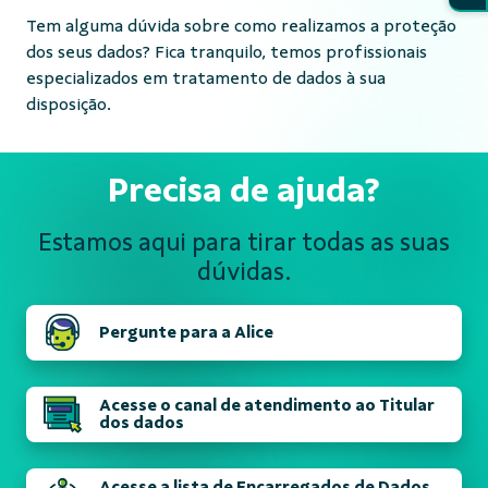
Tem alguma dúvida sobre como realizamos a proteção
dos seus dados? Fica tranquilo, temos profissionais
especializados em tratamento de dados à sua
disposição.
Precisa de ajuda?
Estamos aqui para tirar todas
as suas
dúvidas.
Pergunte para a Alice
Acesse o canal de atendimento ao Titular
dos dados
Acesse a lista de Encarregados de Dados