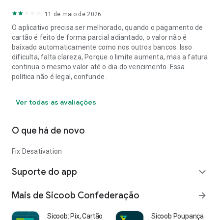
11 de maio de 2026
O aplicativo precisa ser melhorado, quando o pagamento de
cartão é feito de forma parcial adiantado, o valor não é
baixado automaticamente como nos outros bancos. Isso
dificulta, falta clareza, Porque o limite aumenta, mas a fatura
continua o mesmo valor até o dia do vencimento. Essa
política não é legal, confunde .
Ver todas as avaliações
O que há de novo
Fix Desativation
Suporte do app
expand_more
Mais de Sicoob Confederação
arrow_forward
Sicoob: Pix, Cartão e Conta
Sicoob Poupança