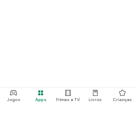
Jogos
Apps
Filmes e TV
Livros
Crianças