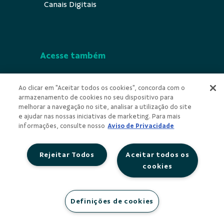
Canais Digitais
Acesse também
Segurança
Ao clicar em "Aceitar todos os cookies", concorda com o
armazenamento de cookies no seu dispositivo para
Indícios de Ilícitude
melhorar a navegação no site, analisar a utilização do site
e ajudar nas nossas iniciativas de marketing. Para mais
Privacidade
informações, consulte nosso
Aviso de Privacidade
Rejeitar Todos
Aceitar todos os
cookies
Redes Sociais
Definições de cookies