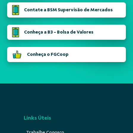
Contate a BSM Supervisão de Mercados
Conheça a B3 - Bolsa de Valores
Conheça o FGCoop
Links Úteis
Trabalhe Conosco