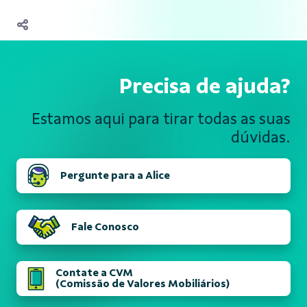
Precisa de ajuda?
Estamos aqui para tirar todas
as suas
dúvidas.
Pergunte para a Alice
Fale Conosco
Contate a CVM
(Comissão de Valores Mobiliários)