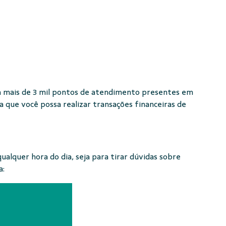
com mais de 3 mil pontos de atendimento presentes em
ra que você possa realizar transações financeiras de
qualquer hora do dia, seja para tirar dúvidas sobre
a: