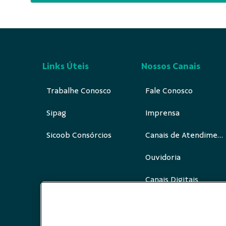
Links Úteis
Nossos Canais
Trabalhe Conosco
Fale Conosco
Sipag
Imprensa
Sicoob Consórcios
Canais de Atendimento
Ouvidoria
Canais Digitais