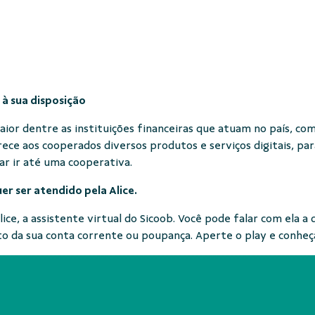
 à sua disposição
maior dentre as instituições financeiras que atuam no país, 
erece aos cooperados diversos produtos e serviços digitais, pa
ar ir até uma cooperativa.
r ser atendido pela Alice.
ice, a assistente virtual do Sicoob. Você pode falar com ela a 
ato da sua conta corrente ou poupança. Aperte o play e conheç