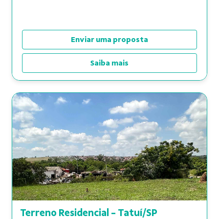
Enviar uma proposta
Saiba mais
Terreno Residencial - Tatuí/SP