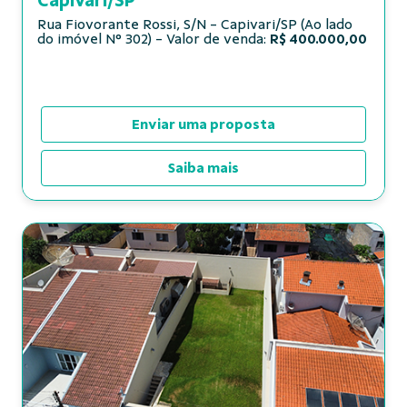
Capivari/SP
Rua Fiovorante Rossi, S/N - Capivari/SP (Ao lado
do imóvel N° 302) - Valor de venda:
R$ 400.000,00
Enviar uma proposta
Saiba mais