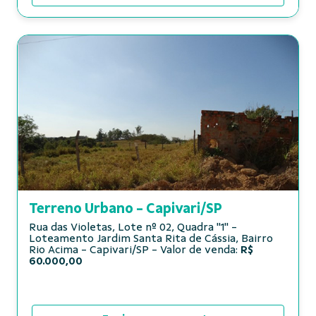
Terreno Urbano - Capivari/SP
Rua das Violetas, Lote nº 02, Quadra "1" -
Loteamento Jardim Santa Rita de Cássia, Bairro
Rio Acima - Capivari/SP - Valor de venda:
R$
60.000,00