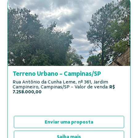
Terreno Urbano - Campinas/SP
Rua Antônio da Cunha Leme, nº 361, Jardim
Campineiro, Campinas/SP - Valor de venda:
R$
7.258.000,00
Enviar uma proposta
Saiba mais