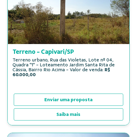
Terreno - Capivari/SP
Terreno urbano, Rua das Violetas, Lote nº 04,
Quadra "1" - Loteamento Jardim Santa Rita de
Cássia, Bairro Rio Acima - Valor de venda:
R$
60.000,00
Enviar uma proposta
Saiba mais