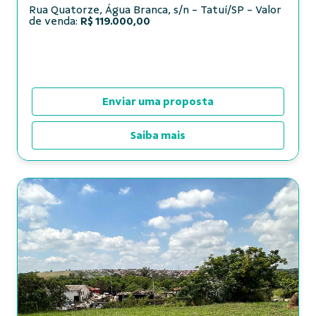
Rua Quatorze, Água Branca, s/n - Tatuí/SP - Valor
de venda:
R$ 119.000,00
Enviar uma proposta
Saiba mais