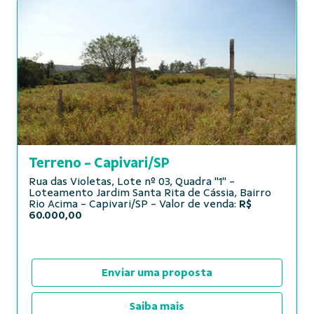
Terreno - Capivari/SP
Rua das Violetas, Lote nº 03, Quadra "1" -
Loteamento Jardim Santa Rita de Cássia, Bairro
Rio Acima - Capivari/SP - Valor de venda:
R$
60.000,00
Enviar uma proposta
Saiba mais