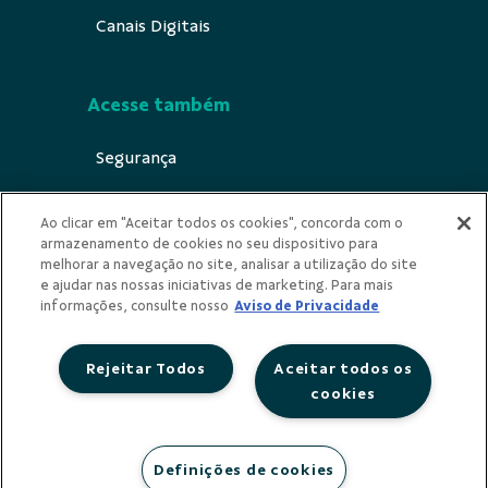
Canais Digitais
Acesse também
Segurança
Indícios de Ilícitude
Ao clicar em "Aceitar todos os cookies", concorda com o
armazenamento de cookies no seu dispositivo para
Privacidade
melhorar a navegação no site, analisar a utilização do site
e ajudar nas nossas iniciativas de marketing. Para mais
Urna Ética
informações, consulte nosso
Aviso de Privacidade
Rejeitar Todos
Aceitar todos os
cookies
Redes Sociais
Definições de cookies