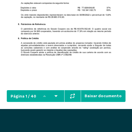
Baixar documento
Página 1 / 40