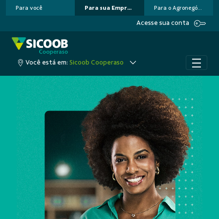
Para você
Para sua Empresa
Para o Agronegócio
Pular para o Conteúdo principal
Acesse sua conta
Você está em:
Sicoob Cooperaso
A cooperação que colo