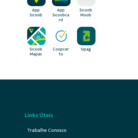
App
App
Sicoob
Sicoob
Sicoobca
Moob
rd
Sicoob
Coopcer
Sipag
Mapas
to
Links Úteis