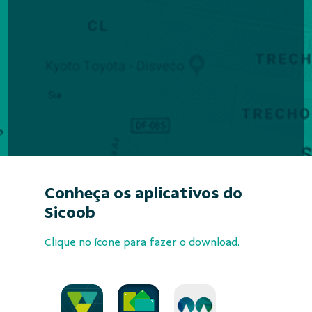
Conheça os aplicativos do
Sicoob
Clique no ícone para fazer o download.