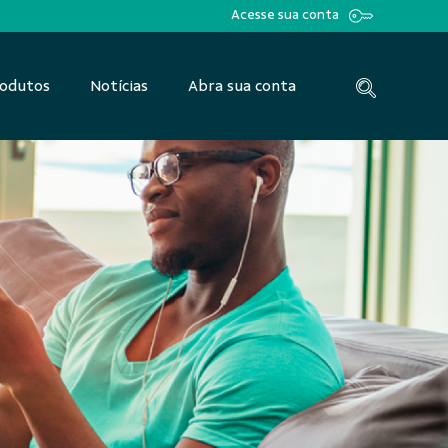
Acesse sua conta
odutos
Notícias
Abra sua conta