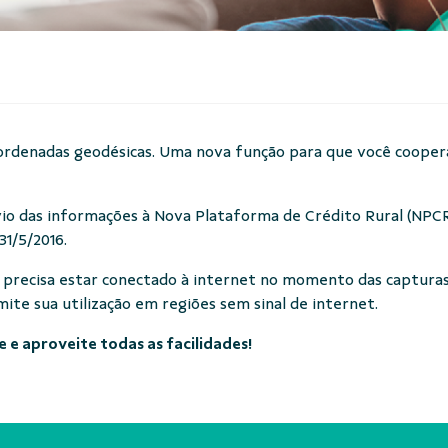
ordenadas geodésicas. Uma nova função para que você cooper
nvio das informações à Nova Plataforma de Crédito Rural (NPC
 31/5/2016.
 precisa estar conectado à internet no momento das capturas.
te sua utilização em regiões sem sinal de internet.
 e aproveite todas as facilidades!