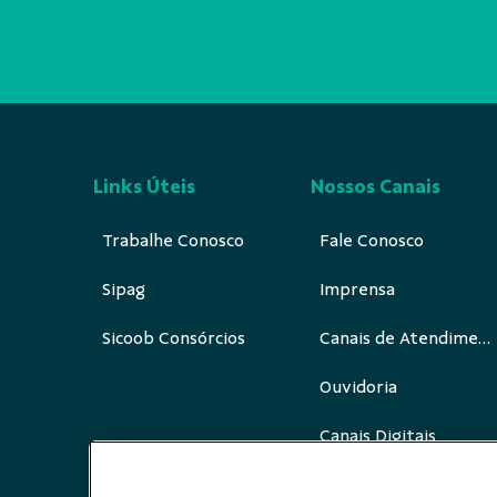
Links Úteis
Nossos Canais
Trabalhe Conosco
Fale Conosco
Sipag
Imprensa
Sicoob Consórcios
Canais de Atendimento
Ouvidoria
Canais Digitais