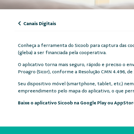
Canais Digitais
Conheça a ferramenta do Sicoob para captura das co
(gleba) a ser financiada pela cooperativa.
O aplicativo torna mais seguro, rápido e preciso o e
Proagro (Sicor), conforme a Resolução CMN 4.496, de
Seu dispositivo móvel (smartphone, tablet, etc.) nem
empreendimento pelo mapa do aplicativo, o que permi
Baixe o aplicativo Sicoob na Google Play ou AppStore