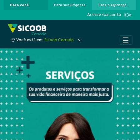
Para você
Para sua Empresa
Para o Agronegócio
Pular para o Conteúdo principal
Acesse sua conta
Você está em:
Sicoob Cerrado