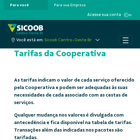
Para você
Para sua Empresa
Pular para o Conteúdo principal
Acesse sua conta
Você está em:
Sicoob Centro-Oeste Br
Tarifas da Cooperativa
As tarifas indicam o valor de cada serviço oferecido
pela Cooperativa e podem ser adequadas às suas
necessidades de cada associado com as cestas de
serviços.
Qualquer mudança nos valores é divulgada com
antecedência e fica disponível na tabela de tarifas.
Transações além das indicadas nos pacotes são
tarifadas.