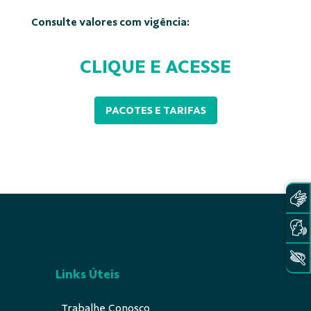
Consulte valores com vigência:
CLIQUE E ACESSE
PACOTES E TARIFAS
Links Úteis
Trabalhe Conosco