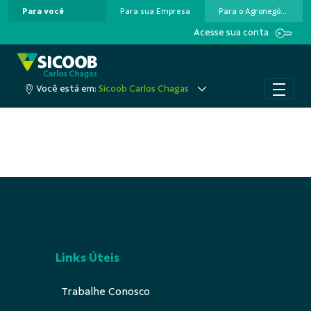
Para você
Para sua Empresa
Para o Agronegócio
Pular para o Conteúdo principal
Acesse sua conta
Você está em:
Sicoob Carlos Chagas
Links Úteis
Trabalhe Conosco