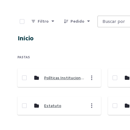
0 de 8 Itens selecionados
Filtro
Pedido
Início
PASTAS
Políticas Institucionais
Estatuto