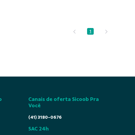
1
Página
o
Canais de oferta Sicoob Pra
Você
(41) 3180-0676
SAC 24h