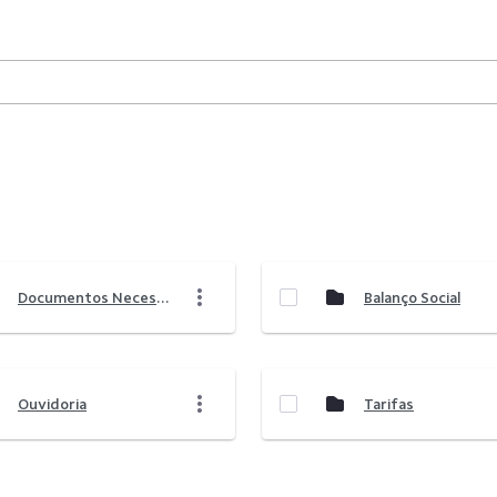
Documentos Necessários Para Abertura De Contas
Balanço Social
Ouvidoria
Tarifas