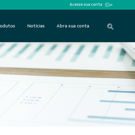
Acesse sua conta
odutos
Notícias
Abra sua conta