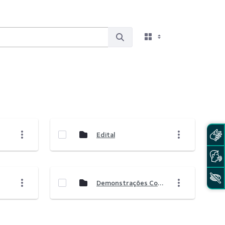
Edital
Demonstrações Contábeis