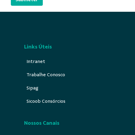
Links Úteis
Intranet
Trabalhe Conosco
Sipag
Sicoob Consórcios
Nossos Canais