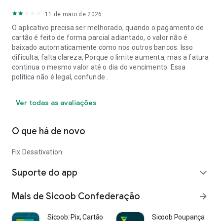
11 de maio de 2026
O aplicativo precisa ser melhorado, quando o pagamento de
cartão é feito de forma parcial adiantado, o valor não é
baixado automaticamente como nos outros bancos. Isso
dificulta, falta clareza, Porque o limite aumenta, mas a fatura
continua o mesmo valor até o dia do vencimento. Essa
política não é legal, confunde .
Ver todas as avaliações
O que há de novo
Fix Desativation
Suporte do app
expand_more
Mais de Sicoob Confederação
arrow_forward
Sicoob: Pix, Cartão e Conta
Sicoob Poupança