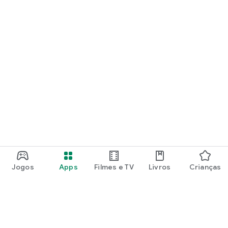
Jogos
Apps
Filmes e TV
Livros
Crianças