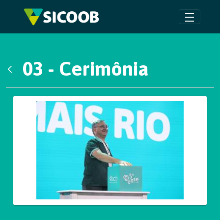
Pular para o Conteúdo principal
03 - Cerimônia
Voltar
Galeria de Mídias