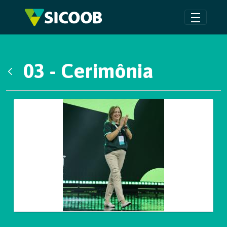
Pular para o Conteúdo principal
03 - Cerimônia
Voltar
Galeria de Mídias