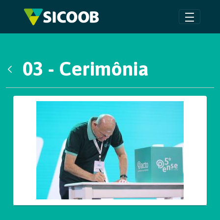
Pular para o Conteúdo principal
03 - Cerimônia
Voltar
Galeria de Mídias