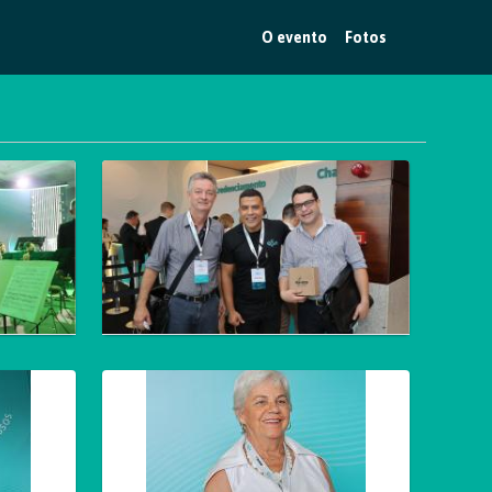
O evento
Fotos