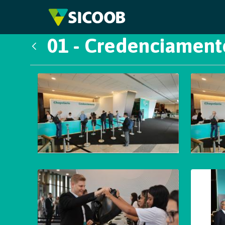
Pular para o Conteúdo principal
01 - Credenciament
Voltar
Galeria de Mídias